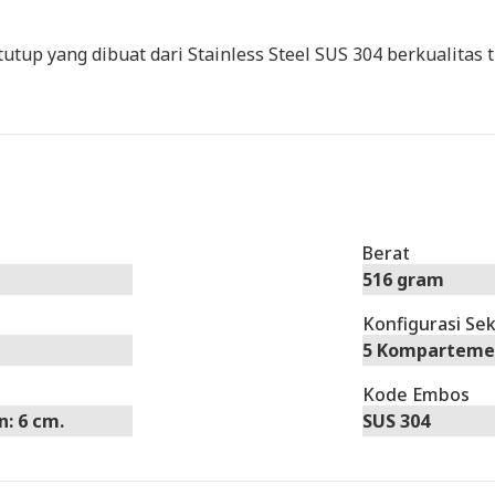
tup yang dibuat dari Stainless Steel SUS 304 berkualitas 
Berat
516 gram
Konfigurasi Se
5 Komparteme
Kode Embos
n: 6 cm.
SUS 304