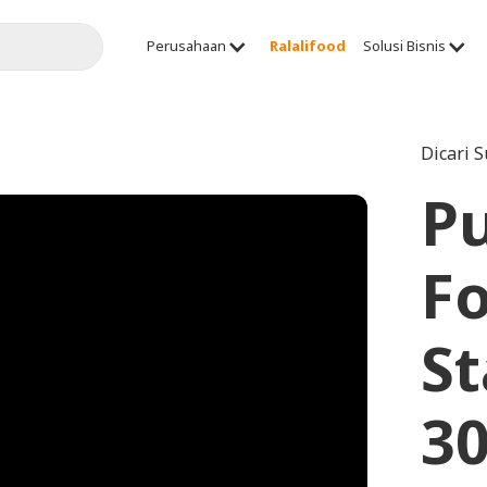
Perusahaan
Ralalifood
Solusi Bisnis
Dicari 
P
Fo
St
30