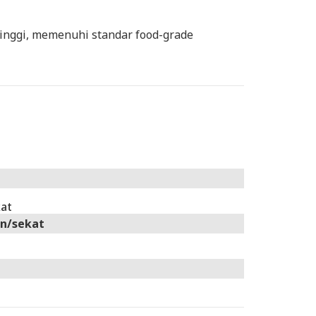
tinggi, memenuhi standar food-grade
kat
n/sekat