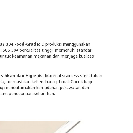
SUS 304 Food-Grade:
Diproduksi menggunakan
el SUS 304 berkualitas tinggi, memenuhi standar
l untuk keamanan makanan dan menjaga kualitas
sihkan dan Higienis:
Material stainless steel tahan
da, memastikan kebersihan optimal. Cocok bagi
ng mengutamakan kemudahan perawatan dan
alam penggunaan sehari-hari.