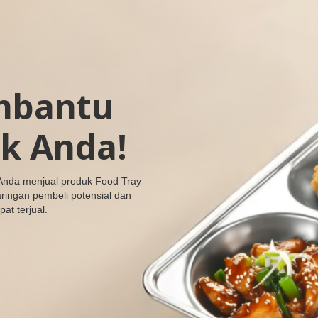
mbantu
k Anda!
 Anda menjual produk Food Tray
aringan pembeli potensial dan
at terjual.