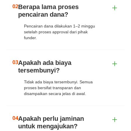
02
Berapa lama proses 
pencairan dana?
Pencairan dana dilakukan 1–2 minggu
setelah proses approval dari pihak
funder.
03
Apakah ada biaya 
tersembunyi?
Tidak ada biaya tersembunyi. Semua
proses bersifat transparan dan
disampaikan secara jelas di awal.
04
Apakah perlu jaminan 
untuk mengajukan?