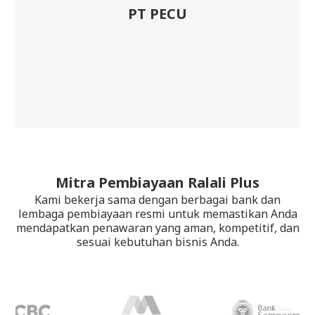
memenuhi pesanan tepat waktu tanpa
mengganggu arus kas.”
Kokikit
Slide 1 of 2.
Mitra Pembiayaan Ralali Plus
Kami bekerja sama dengan berbagai bank dan
lembaga pembiayaan resmi untuk memastikan Anda
mendapatkan penawaran yang aman, kompetitif, dan
sesuai kebutuhan bisnis Anda.