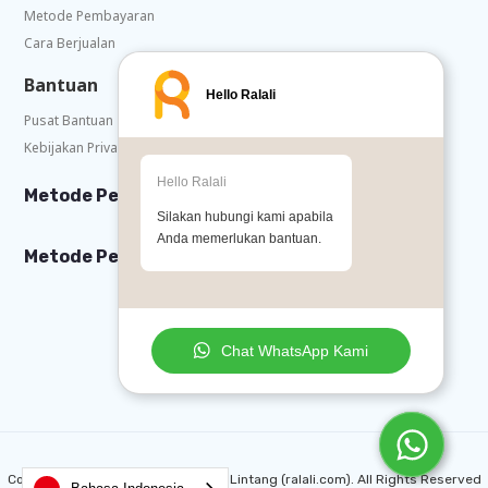
Metode Pembayaran
Cara Berjualan
Bantuan
Hello Ralali
Pusat Bantuan
Kebijakan Privasi
Hello Ralali
Metode Pembayaran
Silakan hubungi kami apabila
Anda memerlukan bantuan.
Metode Pengiriman
Chat WhatsApp Kami
Copyright © 2026 PT. Raksasa Laju Lintang (ralali.com). All Rights Reserved