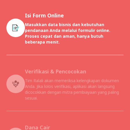
Isi Form Online
Masukkan data bisnis dan kebutuhan
pendanaan Anda melalui formulir online.
Proses cepat dan aman, hanya butuh
beberapa menit.
Verifikasi & Pencocokan
Tim Ralali akan memeriksa kelengkapan dokumen
Anda. Jika lolos verifikasi, aplikasi akan langsung
dicocokkan dengan mitra pembiayaan yang paling
sesuai.
Dana Cair