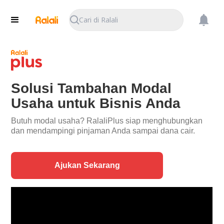
Cari di Ralali
Solusi Tambahan Modal
Usaha untuk Bisnis Anda
Butuh modal usaha? RalaliPlus siap menghubungkan
dan mendampingi pinjaman Anda sampai dana cair.
Ajukan Sekarang