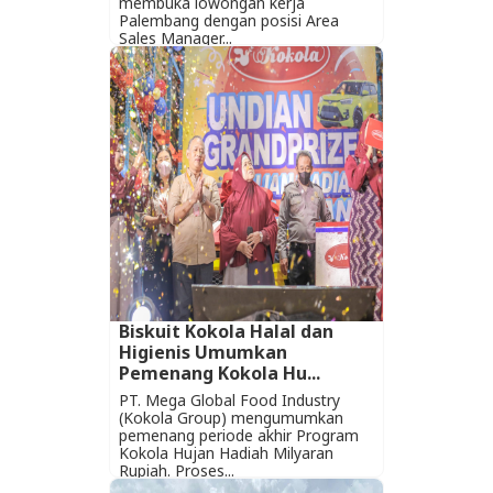
membuka lowongan kerja
Palembang dengan posisi Area
Sales Manager...
Biskuit Kokola Halal dan
Higienis Umumkan
Pemenang Kokola Hu...
PT. Mega Global Food Industry
(Kokola Group) mengumumkan
pemenang periode akhir Program
Kokola Hujan Hadiah Milyaran
Rupiah. Proses...