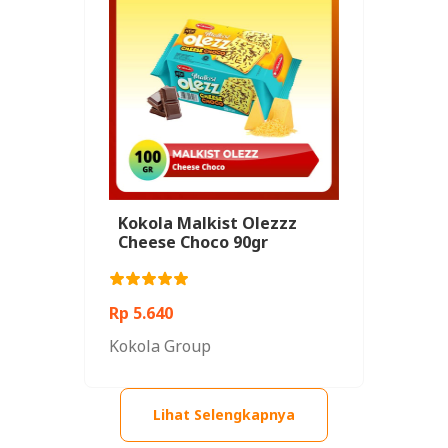
Kokola Malkist Olezzz
Cheese Choco 90gr
Rp 5.640
Kokola Group
Lihat Selengkapnya