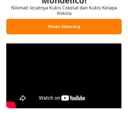
Mondelico!
Nikmati lezatnya Kukis Cokelat dan Kukis Kelapa
Kokola
Pesan Sekarang